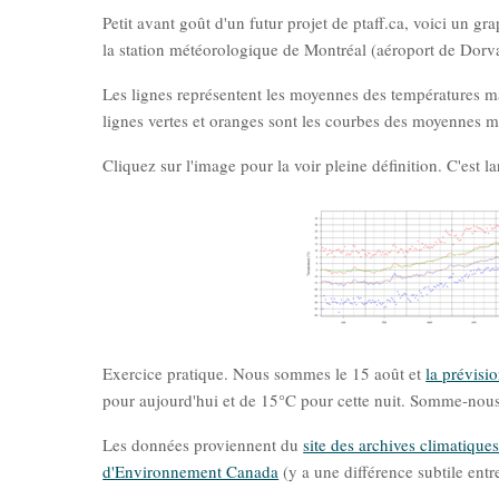
Petit avant goût d'un futur projet de ptaff.ca, voici un g
la station météorologique de Montréal (aéroport de Dorva
Les lignes représentent les moyennes des températures m
lignes vertes et oranges sont les courbes des moyennes m
Cliquez sur l'image pour la voir pleine définition. C'est l
Exercice pratique. Nous sommes le 15 août et
la prévis
pour aujourd'hui et de 15°C pour cette nuit. Somme-nou
Les données proviennent du
site des archives climatiqu
d'Environnement Canada
(y a une différence subtile entre 