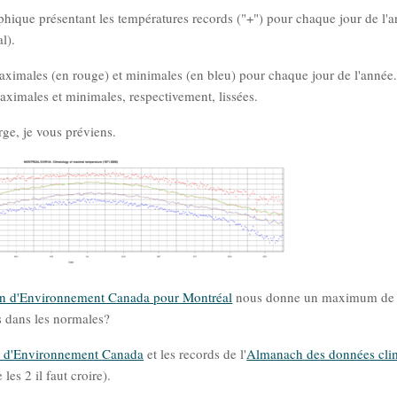
raphique présentant les températures records ("+") pour chaque jour de l'
l).
aximales (en rouge) et minimales (en bleu) pour chaque jour de l'année
aximales et minimales, respectivement, lissées.
arge, je vous préviens.
ion d'Environnement Canada pour Montréal
nous donne un maximum de
s dans les normales?
es d'Environnement Canada
et les records de l'
Almanach des données cli
les 2 il faut croire).