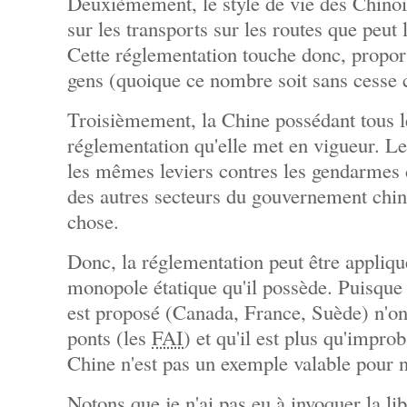
Deuxièmement, le style de vie des Chino
sur les transports sur les routes que peut 
Cette réglementation touche donc, propo
gens (quoique ce nombre soit sans cesse c
Troisièmement, la Chine possédant tous le
réglementation qu'elle met en vigueur. L
les mêmes leviers contres les gendarmes 
des autres secteurs du gouvernement chino
chose.
Donc, la réglementation peut être appliq
monopole étatique qu'il possède. Puisque 
est proposé (Canada, France, Suède) n'on
ponts (les
FAI
) et qu'il est plus qu'improb
Chine n'est pas un exemple valable pour 
Notons que je n'ai pas eu à invoquer la li