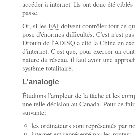
accéder à internet. Ils ont donc été ciblés
passe.
Or, si les
FAI
doivent contrôler tout ce qui
pose d'énormes difficultés. C'est n'est pa
Drouin de l'ADISQ a cité la Chine en exe
d'internet. C'est que, pour exercer un cont
nature du réseau, il faut avoir une approc
système totalitaire.
L'analogie
Étudions l'ampleur de la tâche et les comp
une telle décision au Canada. Pour ce faire,
suivante:
les ordinateurs sont représentés par n
internet est représenté par les routes;