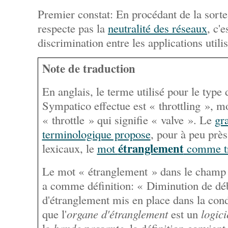
Premier constat: En procédant de la sort
respecte pas la
neutralité des réseaux
, c'
discrimination entre les applications utili
Note de traduction
En anglais, le terme utilisé pour le type
Sympatico effectue est «
throttling
», mo
«
throttle
» qui signifie « valve ». Le
gr
terminologique propose
, pour à peu prè
étranglement
lexicaux, le
mot
comme tr
Le mot « étranglement » dans le champ 
a comme définition: « Diminution de déb
d'étranglement mis en place dans la cond
que l'
organe d'étranglement
est un
logici