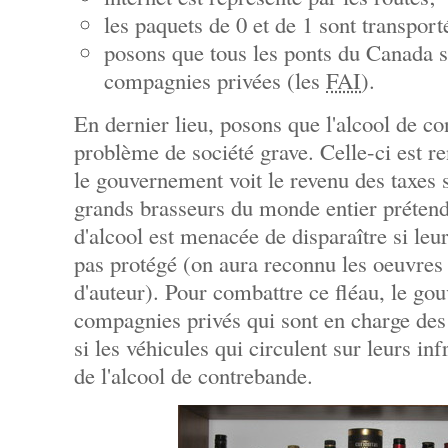
les paquets de 0 et de 1 sont transporté
posons que tous les ponts du Canada s
compagnies privées (les
FAI
).
En dernier lieu, posons que l'alcool de c
problème de société grave. Celle-ci est 
le gouvernement voit le revenu des taxes s
grands brasseurs du monde entier prétend
d'alcool est menacée de disparaître si leu
pas protégé (on aura reconnu les oeuvres 
d'auteur). Pour combattre ce fléau, le go
compagnies privés qui sont en charge des
si les véhicules qui circulent sur leurs in
de l'alcool de contrebande.