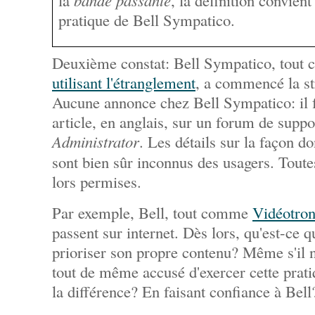
la
bande passante
, la définition convient
pratique de Bell Sympatico.
Deuxième constat: Bell Sympatico, tou
utilisant l'étranglement
, a commencé la st
Aucune annonce chez Bell Sympatico: il f
article, en anglais, sur un forum de suppo
Administrator
. Les détails sur la façon do
sont bien sûr inconnus des usagers. Toute
lors permises.
Par exemple, Bell, tout comme
Vidéotro
passent sur internet. Dès lors, qu'est-ce 
prioriser son propre contenu? Même s'il ne
tout de même accusé d'exercer cette prat
la différence? En faisant confiance à Bell