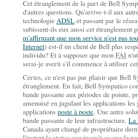
Cet étranglement de la part de Bell Symp
d'autres questions. Qu'arrive-t-il aux aut
technologie
ADSL
et passant par le résea
subissent-ils eux aussi cet étranglement 
m'affirmant que mon service n'est pas to
Internet
) est-il un client de Bell plus res
individu? Et à supposer que mon
FAI
n'ut
serai-je averti s'il commence à utiliser ce
Certes, ce n'est pas par plaisir que Bell
étranglement. En fait, Bell Sympatico 
bande passante aux périodes de pointe, p
amenuisé en jugulant les applications les 
applications
poste à poste
. Une autre solu
bande passante de leur infrastructure.
La
Canada ayant changé de propriétaire dern
l'instant le
statuo quo
jusqu'à ce que la no