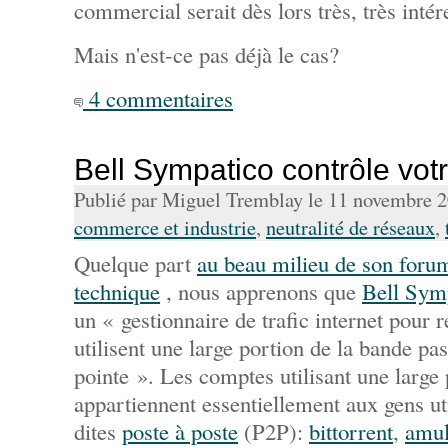
commercial serait dès lors très, très intér
Mais n'est-ce pas déjà le cas?
4 commentaires
Bell Sympatico contrôle votr
Publié par Miguel Tremblay le 11 novembre 
commerce et industrie
,
neutralité de réseaux
,
Quelque part
au beau milieu de son foru
technique
, nous apprenons que
Bell Sym
un « gestionnaire de trafic internet pour 
utilisent une large portion de la bande pa
pointe ». Les comptes utilisant une large
appartiennent essentiellement aux gens uti
dites
poste à poste
(P2P):
bittorrent
,
amu