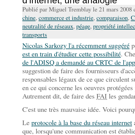
d'internet, une analogie
Publié par Miguel Tremblay le 21 mars 2008
chine
,
commerce et industrie
,
comparaison
,
C
neutralité de réseaux
,
péage
,
propriété intelle
transports
Nicolas Sarkozy l'a récemment suggéré
p
est en train d'étudier cette possibilité
. Che
de l'ADISQ a demandé au CRTC de l'app
suggestion de faire des fournisseurs d'acc
responsables légaux de ce que circulent 
en ce qui concerne les oeuvres protégées p
Autrement dit, de faire des
FAI
les gendar
C'est une très mauvaise idée. Voici pourq
Le
protocole à la base du réseau internet
a
que, lorsqu'une communication est établie