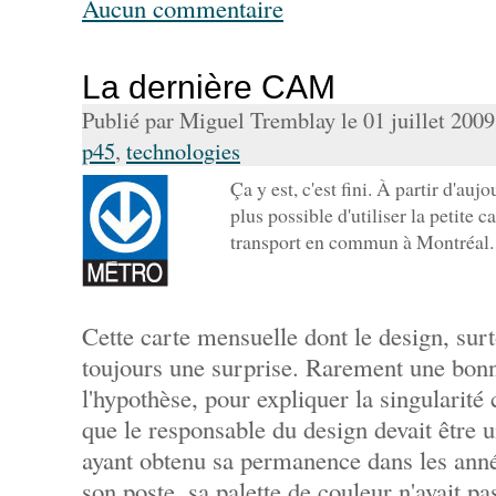
Aucun commentaire
La dernière CAM
Publié par Miguel Tremblay le 01 juillet 200
p45
,
technologies
Ça y est, c'est fini. À partir d'aujo
plus possible d'utiliser la petite 
transport en commun à Montréal
Cette carte mensuelle dont le design, surto
toujours une surprise. Rarement une bonn
l'hypothèse, pour expliquer la singularit
que le responsable du design devait être
ayant obtenu sa permanence dans les anné
son poste, sa palette de couleur n'avait p