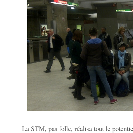
La STM, pas folle, réalisa tout le potentiel 