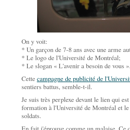
On y voit:
* Un garçon de 7-8 ans avec une arme au
* Le logo de l'Université de Montréal;
* Le slogan « L'avenir a besoin de vous »
Cette
campagne de publicité de l'Univers
sentiers battus, semble-t-il.
Je suis très perplexe devant le lien qui es
formation à l'Université de Montréal et 
soldats.
En fait j'éprouve comme un malaise. Ce q