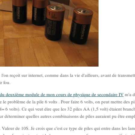
e l'on reçoit sur internet, comme dans la vie d'ailleurs, avant de transmett
r fou.
 3 du deuxième module de mon cours de physique de secondaire IV
m'a 
le problème de la pile 6 volts . Pour faire 6 volts, on peut mettre des p
*4= 6 volts). Ce qui veut dire que les 32 piles AA (1,5 volt) étaient bran
our déterminer quelles autres combinaisons de piles auraient pu être emp
. Valeur de 10$. Je crois que c'est ce type de piles qui entre dans les la