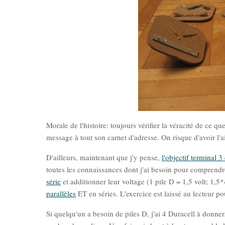
Morale de l'histoire: toujours vérifier la véracité de ce qu
message à tout son carnet d'adresse. On risque d'avoir l'ai
D'ailleurs, maintenant que j'y pense,
l'objectif terminal
toutes les connaissances dont j'ai besoin pour comprendre 
série
et additionner leur voltage (1 pile D = 1,5 volt; 1,5
parallèles
ET en séries. L'exercice est laissé au lecteur p
Si quelqu'un a besoin de piles D, j'ai 4 Duracell à donner