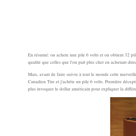
En résumé: on achete une pile 6 volts et on obtient 32 pil
qualité que celles que l'on pait plus cher en achetant dir
Mais, avant de faire suivre à tout le monde cette merveil
Canadien Tire et j'achète un pile 6 volts. Première décept
plus invoquer le dollar américain pour expliquer la diffé