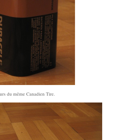
leurs du même Canadien Tire.