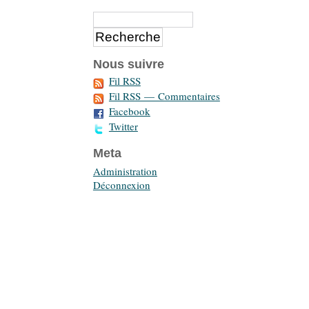
Nous suivre
Fil RSS
Fil RSS — Commentaires
Facebook
Twitter
Meta
Administration
Déconnexion