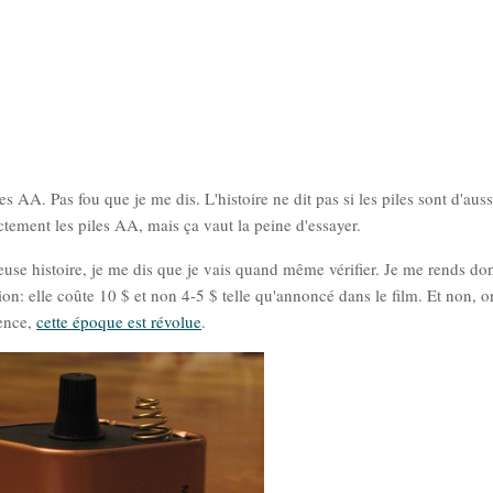
es AA. Pas fou que je me dis. L'histoire ne dit pas si les piles sont d'aus
ectement les piles AA, mais ça vaut la peine d'essayer.
leuse histoire, je me dis que je vais quand même vérifier. Je me rends do
ion: elle coûte 10 $ et non 4-5 $ telle qu'annoncé dans le film. Et non, 
rence,
cette époque est révolue
.