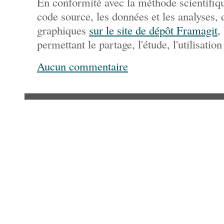
En conformité avec la méthode scientifiqu
code source, les données et les analyses,
graphiques
sur le site de dépôt Framagit
,
permettant le partage, l'étude, l'utilisation
Aucun commentaire