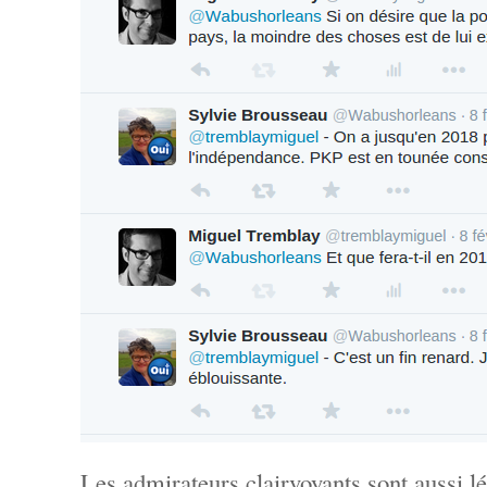
Les admirateurs clairvoyants sont aussi 