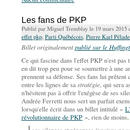
Les fans de PKP
Publié par Miguel Tremblay le 19 mars 2015
effet pkp
,
Parti Québécois
,
Pierre Karl Pélad
Billet originalement
publié sur le Huffing
Ce qui fascine dans l'effet PKP n'est pas
en dit trop peu pour se soumettre à une a
prennent sa défense. Ses fans lui prêtent 
entre les lignes de sa
stratégie
, qui sera 
n'hésitent pas à offrir l'exégèse de ses sil
Andrée Ferretti nous sert un parfait exem
lorsqu'elle écrit dans un billet intitulé «
L
révolutionnaire de PKP
», rien de moins,
ses silences et réponses évasives ne so