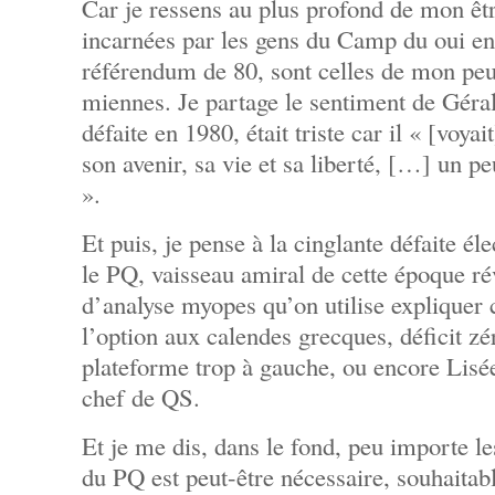
Car je ressens au plus profond de mon être
incarnées par les gens du Camp du oui en
référendum de 80, sont celles de mon peu
miennes. Je partage le sentiment de Géral
défaite en 1980, était triste car il « [voya
son avenir, sa vie et sa liberté, […] un pe
».
Et puis, je pense à la cinglante défaite él
le PQ, vaisseau amiral de cette époque ré
d’analyse myopes qu’on utilise expliquer 
l’option aux calendes grecques, déficit z
plateforme trop à gauche, ou encore Lisée
chef de QS.
Et je me dis, dans le fond, peu importe le
du PQ est peut-être nécessaire, souhaitabl