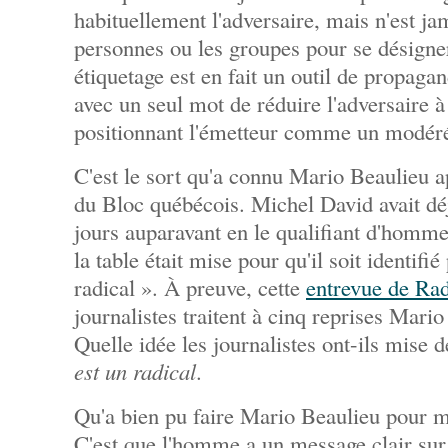
habituellement l'adversaire, mais n'est jam
personnes ou les groupes pour se désign
étiquetage est en fait un outil de propaga
avec un seul mot de réduire l'adversaire à
positionnant l'émetteur comme un modér
C'est le sort qu'a connu Mario Beaulieu ap
du Bloc québécois. Michel David avait déj
jours auparavant en le qualifiant d'homm
la table était mise pour qu'il soit identif
radical ». À preuve, cette
entrevue de Ra
journalistes traitent à cinq reprises Mario
Quelle idée les journalistes ont-ils mise d
est un radical
.
Qu'a bien pu faire Mario Beaulieu pour mé
C'est que l'homme a un message clair sur