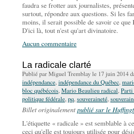
faudra se frotter aux journalistes, présent
surtout, répondre aux questions. Si les fa
moins, il serait possible de savoir ce que
D'ici là, tout n'est qu'art divinatoire.
Aucun commentaire
La radicale clarté
Publié par Miguel Tremblay le 17 juin 2014 
indépendance
,
indépendance du Québec
,
mari
bloc québécois
,
Mario Beaulieu radical
,
Parti
politique fédérale
,
pq
,
souveraineté
,
souverai
Billet originalement
publié sur le Huffing
L'étiquette « radicale » est semblable à ce
ceci qu'elle est toujours utilisée pour dési