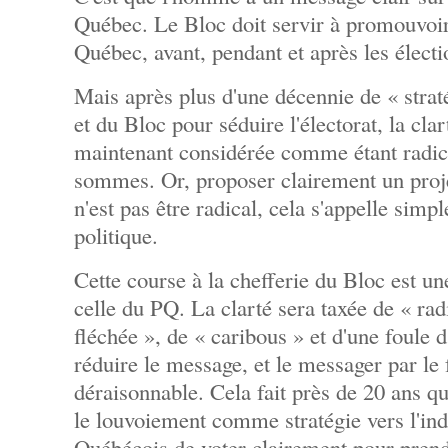
Québec. Le Bloc doit servir à promouvoi
Québec, avant, pendant et après les électi
Mais après plus d'une décennie de « strat
et du Bloc pour séduire l'électorat, la cla
maintenant considérée comme étant radic
sommes. Or, proposer clairement un proje
n'est pas être radical, cela s'appelle simp
politique.
Cette course à la chefferie du Bloc est un
celle du PQ. La clarté sera taxée de « radi
fléchée », de « caribous » et d'une foule d
réduire le message, et le messager par le
déraisonnable. Cela fait près de 20 ans qu
le louvoiement comme stratégie vers l'in
Québécois de voter clairement pour prend