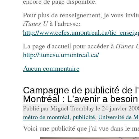
encore de page disponible.
Pour plus de renseignement, je vous invit
iTunes U
à l'adresse:
http://www.cefes.umontreal.ca/tic_ensei
La page d'accueil pour accéder à
iTunes 
http://itunesu.umontreal.ca/
Aucun commentaire
Campagne de publicité de l'
Montréal : L'avenir a besoi
Publié par Miguel Tremblay le 24 janvier 20
métro de montréal
,
publicité
,
Université de M
Voici une publicité que j'ai vue dans le m