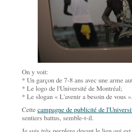
On y voit:
* Un garçon de 7-8 ans avec une arme au
* Le logo de l'Université de Montréal;
* Le slogan « L'avenir a besoin de vous »
Cette
campagne de publicité de l'Univers
sentiers battus, semble-t-il.
Je suis très perplexe devant le lien qui es