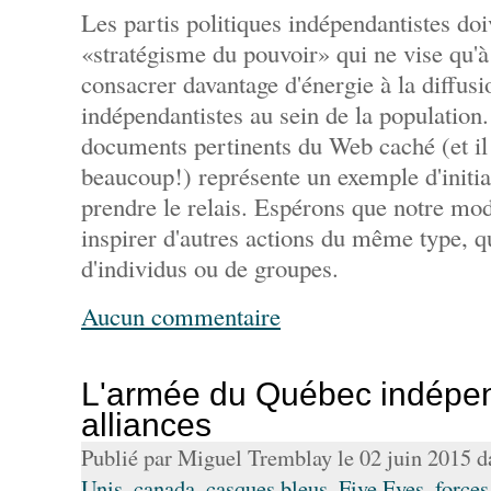
Les partis politiques indépendantistes doi
«stratégisme du pouvoir» qui ne vise qu'à s
consacrer davantage d'énergie à la diffusi
indépendantistes au sein de la population. 
documents pertinents du Web caché (et il
beaucoup!) représente un exemple d'initiat
prendre le relais. Espérons que notre mod
inspirer d'autres actions du même type, qu'
d'individus ou de groupes.
Aucun commentaire
L'armée du Québec indépen
alliances
Publié par Miguel Tremblay le 02 juin 2015 
Unis
,
canada
,
casques bleus
,
Five Eyes
,
force