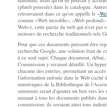
nationale, mais qu'on ne pouvait y accéde
(plutôt poussée) dans le catalogue. Autrem
retrouvaient dans ce qu'on appelle le «
We
comme «Web invisible», «Web profond» o
Web»), cette partie du web qui n'est pas 
moteurs de recherche traditionnels tels G
Pour que ces documents puissent être rep
recherche Google, une solution était de 
à ce seul sujet. Chaque document, débat, e
Commission y seraient détaillé. Un hyperl
chacune des entrées, permettant un accès d
l'information enfouie dans le Web caché d
numériques de la Bibliothèque de l'Assem
summum serait d'ajouter un lien vers les r
menant à tous les documents publiés dans 
commission: ils seraient ainsi tous indexé