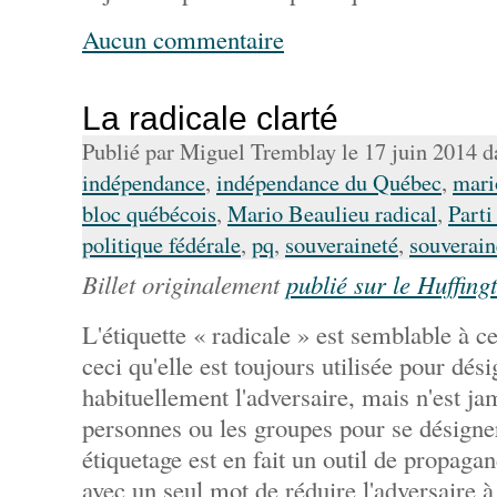
Aucun commentaire
La radicale clarté
Publié par Miguel Tremblay le 17 juin 2014 
indépendance
,
indépendance du Québec
,
mari
bloc québécois
,
Mario Beaulieu radical
,
Parti
politique fédérale
,
pq
,
souveraineté
,
souverai
Billet originalement
publié sur le Huffing
L'étiquette « radicale » est semblable à ce
ceci qu'elle est toujours utilisée pour dési
habituellement l'adversaire, mais n'est jam
personnes ou les groupes pour se désign
étiquetage est en fait un outil de propaga
avec un seul mot de réduire l'adversaire à