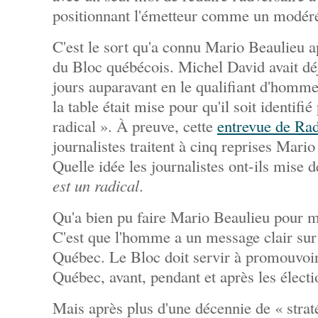
positionnant l'émetteur comme un modér
C'est le sort qu'a connu Mario Beaulieu ap
du Bloc québécois. Michel David avait déj
jours auparavant en le qualifiant d'homm
la table était mise pour qu'il soit identif
radical ». À preuve, cette
entrevue de Ra
journalistes traitent à cinq reprises Mario
Quelle idée les journalistes ont-ils mise d
est un radical
.
Qu'a bien pu faire Mario Beaulieu pour mé
C'est que l'homme a un message clair sur
Québec. Le Bloc doit servir à promouvoi
Québec, avant, pendant et après les électi
Mais après plus d'une décennie de « strat