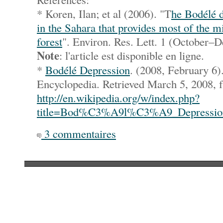
* Koren, Ilan; et al (2006). "T
he Bodélé d
in the Sahara that provides most of the 
forest
". Environ. Res. Lett. 1 (October
Note
: l'article est disponible en ligne.
*
Bodélé Depression
. (2008, February 6)
Encyclopedia. Retrieved March 5, 2008, 
http://en.wikipedia.org/w/index.php?
title=Bod%C3%A9l%C3%A9_Depressio
3 commentaires