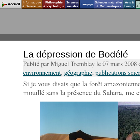
Informatique
Philosophie
Sciences
Sciences naturelles
Arts &
Accueil
Langage
& Généralités
& Psychologie
sociales
& Mathématiques
Loisirs
& 
La dépression de Bodélé
Publié par Miguel Tremblay le 07 mars 2008
environnement
,
géographie
,
publications scie
Si je vous disais que la forêt amazonienne
mouillé sans la présence du Sahara, me c