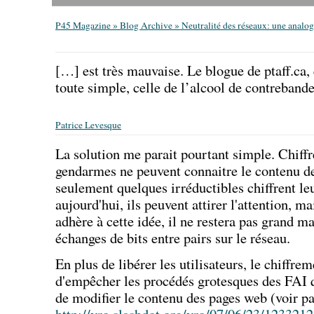
P45 Magazine » Blog Archive » Neutralité des réseaux: une analog
[…] est très mauvaise. Le blogue de ptaff.ca, 
toute simple, celle de l’alcool de contreband
Patrice Levesque
La solution me parait pourtant simple. Chiff
gendarmes ne peuvent connaitre le contenu de
seulement quelques irréductibles chiffrent l
aujourd'hui, ils peuvent attirer l'attention, m
adhère à cette idée, il ne restera pas grand m
échanges de bits entre pairs sur le réseau.
En plus de libérer les utilisateurs, le chiffr
d'empêcher les procédés grotesques des FAI 
de modifier le contenu des pages web (voir p