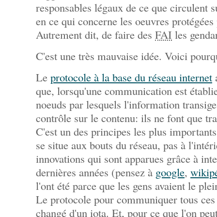
responsables légaux de ce que circulent 
en ce qui concerne les oeuvres protégées p
Autrement dit, de faire des
FAI
les gendar
C'est une très mauvaise idée. Voici pourq
Le
protocole à la base du réseau internet
a
que, lorsqu'une communication est établie
noeuds par lesquels l'information transige
contrôle sur le contenu: ils ne font que t
C'est un des principes les plus importants d
se situe aux bouts du réseau, pas à l'intéri
innovations qui sont apparues grâce à int
dernières années (pensez à
google
,
wikip
l'ont été parce que les gens avaient le plei
Le protocole pour communiquer tous ces 0 
changé d'un iota. Et, pour ce que l'on peut 