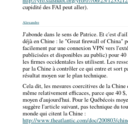
http://yro.slashdot.org/yro/07/06/23/1233212
cupidité des FAI peut aller).
Alexandre
J'abonde dans le sens de Patrice. Et c'est d'ai
déjà en Chine : le "Great firewall of China" 
facilement par une connexion VPN vers l'extér
publicisées et disponibles au public) pour 40 
les firmes occidentales les utilisent. Les re
par la Chine à contrôler ce qui entre et sort 
résultat moyen sur le plan technique.
Cela dit, les mesures coercitives de la Chine
même relativement efficaces, parce que 40 $, 
moyen d'aujourd'hui. Pour le Québécois moyen
suggère l'article suivant, pas technique du t
monde qui citent la Chine :
http://www.theatlantic.com/doc/200803/chine