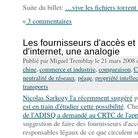
Suite du billet:
…vive les fichiers torren
3 commentaires
Les fournisseurs d'accès et 
d'internet, une analogie
Publié par Miguel Tremblay le 21 mars 2008
chine
,
commerce et industrie
,
comparaison
,
C
neutralité de réseaux
,
péage
,
propriété intelle
transports
Nicolas Sarkozy l'a récemment suggéré
p
est en train d'étudier cette possibilité
. Che
de l'ADISQ a demandé au CRTC de l'app
suggestion de faire des fournisseurs d'acc
responsables légaux de ce que circulent 