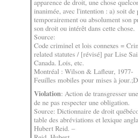
apparence de droit, une chose quelc
inanimée, avec l'intention : a) soit de 
temporairement ou absolument son pr
son droit ou intérêt dans cette chose.
Source:
Code criminel et lois connexes = Cri
related statutes / [révisé] par Lise Sa
Canada. Lois, etc.
Montréal : Wilson & Lafleur, 1977-
Feuilles mobiles pour mises à jour.;D
Violation
: Action de transgresser un
de ne pas respecter une obligation.
Source: Dictionnaire de droit québéco
table des abréviations et lexique angla
Hubert Reid. –
Reid, Hubert.