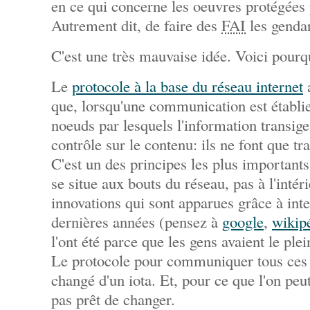
en ce qui concerne les oeuvres protégées p
Autrement dit, de faire des
FAI
les gendar
C'est une très mauvaise idée. Voici pourq
Le
protocole à la base du réseau internet
a
que, lorsqu'une communication est établie
noeuds par lesquels l'information transige
contrôle sur le contenu: ils ne font que t
C'est un des principes les plus importants d
se situe aux bouts du réseau, pas à l'intéri
innovations qui sont apparues grâce à int
dernières années (pensez à
google
,
wikip
l'ont été parce que les gens avaient le plei
Le protocole pour communiquer tous ces 0 
changé d'un iota. Et, pour ce que l'on peut 
pas prêt de changer.