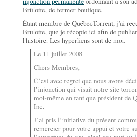
injonction permanente
ordonnant à son ad
Brûlotte, de fermer boutique.
Étant membre de QuébecTorrent, j'ai reçu
Brulotte, que je récopie ici afin de publie
l'histoire. Les hyperliens sont de moi.
Le 11 juillet 2008
Chers Membres,
C’est avec regret que nous avons déci
l’injonction qui visait notre site torre
moi-même en tant que président de 
Inc.
J’ai pris l’initiative du présent comm
remercier pour votre appui et votre s
l’ouverture du site, ainsi que tout au