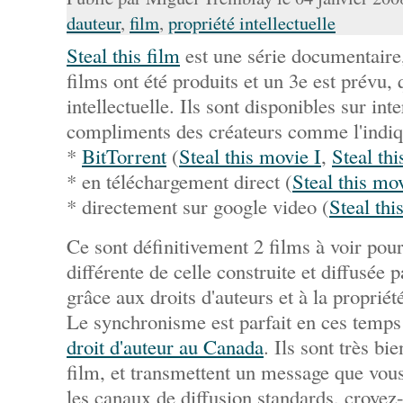
dauteur
,
film
,
propriété intellectuelle
Steal this film
est une série documentaire
films ont été produits et un 3e est prévu, 
intellectuelle. Ils sont disponibles sur inte
compliments des créateurs comme l'indique
*
BitTorrent
(
Steal this movie I
,
Steal thi
* en téléchargement direct (
Steal this mov
* directement sur google video (
Steal thi
Ce sont définitivement 2 films à voir pou
différente de celle construite et diffusée p
grâce aux droits d'auteurs et à la propriété
Le synchronisme est parfait en ces temp
droit d'auteur au Canada
. Ils sont très bi
film, et transmettent un message que vous
les canaux de diffusion standards, croyez