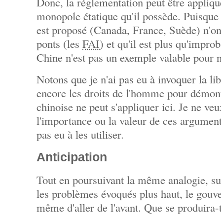
Donc, la réglementation peut être appliq
monopole étatique qu'il possède. Puisque 
est proposé (Canada, France, Suède) n'on
ponts (les
FAI
) et qu'il est plus qu'improb
Chine n'est pas un exemple valable pour 
Notons que je n'ai pas eu à invoquer la li
encore les droits de l'homme pour démon
chinoise ne peut s'appliquer ici. Je ne ve
l'importance ou la valeur de ces argument
pas eu à les utiliser.
Anticipation
Tout en poursuivant la même analogie, s
les problèmes évoqués plus haut, le gouv
même d'aller de l'avant. Que se produira-t