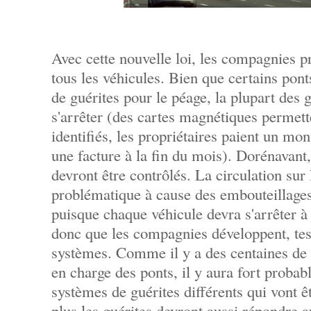
Avec cette nouvelle loi, les compagnies p
tous les véhicules. Bien que certains pont
de guérites pour le péage, la plupart des 
s'arrêter (des cartes magnétiques permett
identifiés, les propriétaires paient un mo
une facture à la fin du mois). Dorénavant,
devront être contrôlés. La circulation sur 
problématique à cause des embouteillages,
puisque chaque véhicule devra s'arrêter à 
donc que les compagnies développent, test
systèmes. Comme il y a des centaines de
en charge des ponts, il y aura fort proba
systèmes de guérites différents qui vont 
plus les guérites devront aussi répondre a